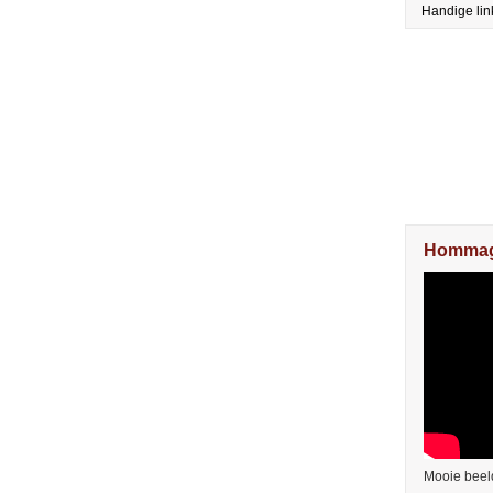
Handige lin
Hommag
Mooie beel