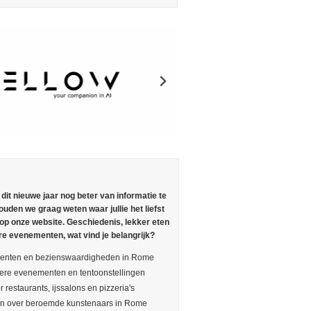
n dit nieuwe jaar nog beter van informatie te
ouden we graag weten waar jullie het liefst
 op onze website. Geschiedenis, lekker eten
re evenementen, wat vind je belangrijk?
nten en bezienswaardigheden in Rome
ere evenementen en tentoonstellingen
r restaurants, ijssalons en pizzeria's
en over beroemde kunstenaars in Rome