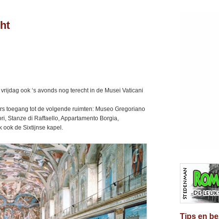
ht
 vrijdag ook ‘s avonds nog terecht in de Musei Vaticani
rs toegang tot de volgende ruimten: Museo Gregoriano
ri, Stanze di Raffaello, Appartamento Borgia,
k ook de Sixtijnse kapel.
Tips en b