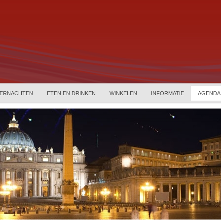
ERNACHTEN
ETEN EN DRINKEN
WINKELEN
INFORMATIE
AGENDA