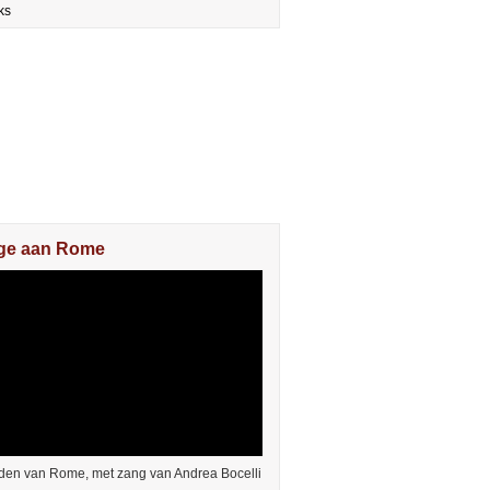
ks
e aan Rome
den van Rome, met zang van Andrea Bocelli