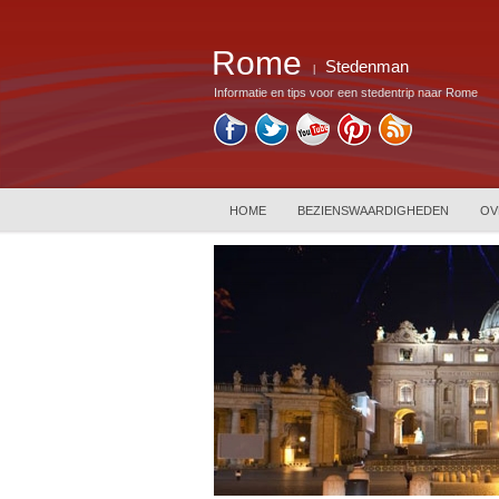
Rome
Stedenman
|
Informatie en tips voor een stedentrip naar Rome
HOME
BEZIENSWAARDIGHEDEN
OV