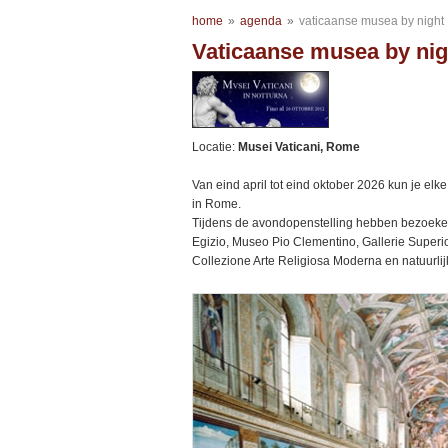
home
»
agenda
»
vaticaanse musea by night
Vaticaanse musea by nig
Locatie:
Musei Vaticani, Rome
Van eind april tot eind oktober 2026 kun je elke
in Rome.
Tijdens de avondopenstelling hebben bezoeke
Egizio, Museo Pio Clementino, Gallerie Superio
Collezione Arte Religiosa Moderna en natuurlij