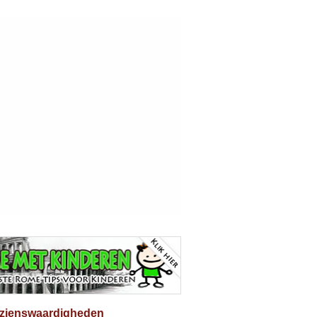
ezienswaardigheden