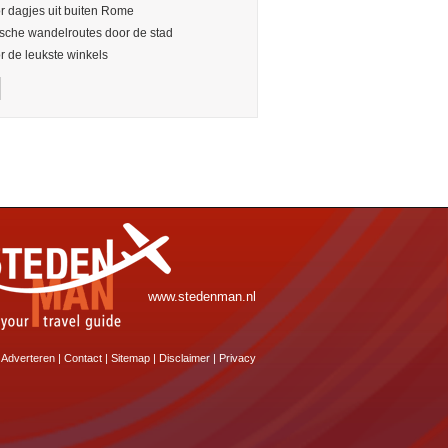
or dagjes uit buiten Rome
sche wandelroutes door de stad
or de leukste winkels
www.stedenman.nl
Adverteren
|
Contact
|
Sitemap
|
Disclaimer
|
Privacy