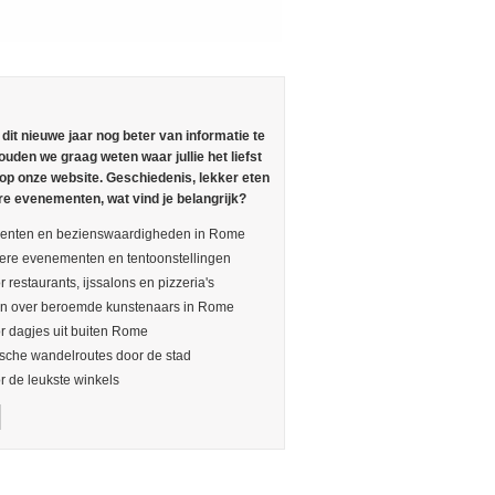
n dit nieuwe jaar nog beter van informatie te
ouden we graag weten waar jullie het liefst
 op onze website. Geschiedenis, lekker eten
re evenementen, wat vind je belangrijk?
nten en bezienswaardigheden in Rome
ere evenementen en tentoonstellingen
r restaurants, ijssalons en pizzeria's
en over beroemde kunstenaars in Rome
or dagjes uit buiten Rome
sche wandelroutes door de stad
or de leukste winkels