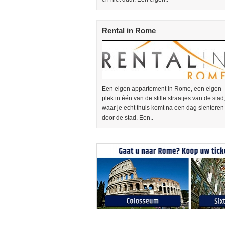
Rental in Rome
Een eigen appartement in Rome, een eigen
plek in één van de stille straatjes van de stad
waar je echt thuis komt na een dag slenteren
door de stad. Een..