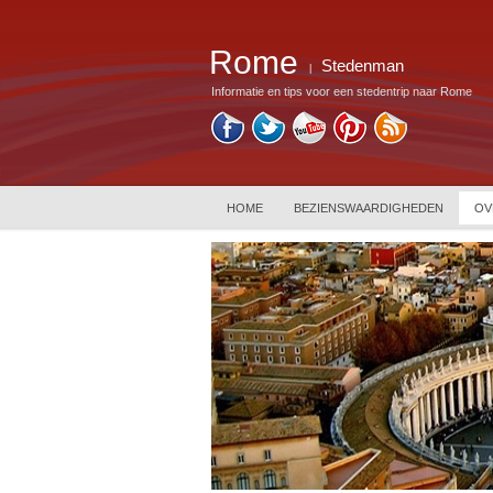
Rome
Stedenman
|
Informatie en tips voor een stedentrip naar Rome
HOME
BEZIENSWAARDIGHEDEN
OV