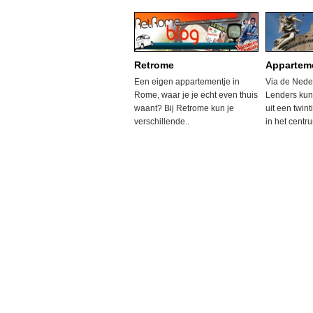
Retrome
Appartem
Een eigen appartementje in
Via de Nede
Rome, waar je je echt even thuis
Lenders kun
waant? Bij Retrome kun je
uit een twin
verschillende..
in het centru