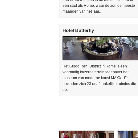
een stad als Rome, waar de zon de meeste
maanden van het jaar..
Hotel Butterfly
Het Guido Reni District in Rome is een
voormalig kazerneterrein tegenover het
museum van moderne kunst MAXXI. Er
bevinden zich 23 onafhankelijke ruimtes die
de..