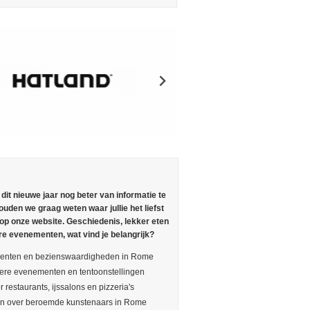
n dit nieuwe jaar nog beter van informatie te
ouden we graag weten waar jullie het liefst
 op onze website. Geschiedenis, lekker eten
re evenementen, wat vind je belangrijk?
nten en bezienswaardigheden in Rome
ere evenementen en tentoonstellingen
r restaurants, ijssalons en pizzeria's
en over beroemde kunstenaars in Rome