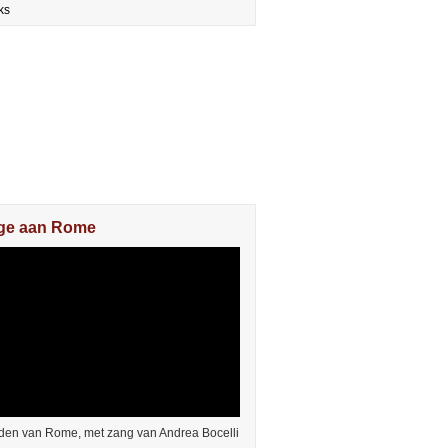
ks
e aan Rome
den van Rome, met zang van Andrea Bocelli