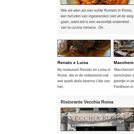
Wie wil eten als een echte Romein in Rome,
kan het eten van ingewanden niet uit de weg
gaan, want dat is een wezenlijk onderdeel
van la cucina romana . De..
Renato e Luisa
Macchero
Bij restaurant Renato en Luisa in
'Maccheroni'
Rome, die in de volksmond ook
verscholen 
wel quelli della taverna (‘die van
pleintje in d
het..
Pantheon in
Ristorante Vecchia Roma