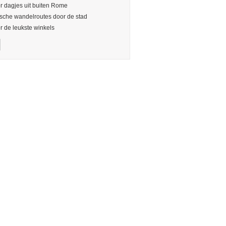
or dagjes uit buiten Rome
sche wandelroutes door de stad
or de leukste winkels