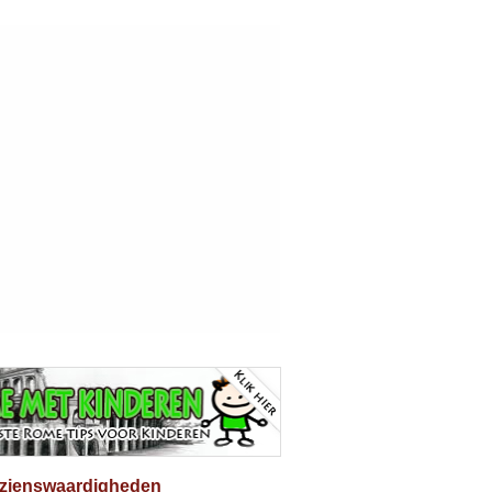
ezienswaardigheden