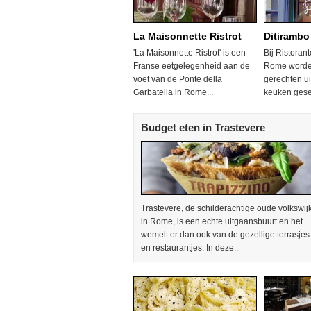
La Maisonnette Ristrot
Ditirambo
'La Maisonnette Ristrot' is een
Bij Ristorant
Franse eetgelegenheid aan de
Rome worden
voet van de Ponte della
gerechten ui
Garbatella in Rome...
keuken gese
Budget eten in Trastevere
Trastevere, de schilderachtige oude volkswij
in Rome, is een echte uitgaansbuurt en het
wemelt er dan ook van de gezellige terrasjes
en restaurantjes. In deze..