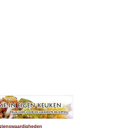
ezienswaardigheden