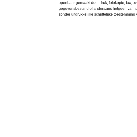
openbaar gemaakt door druk, fotokopie, fax, o
gegevensbestand of anderszins hetgeen van toe
zonder uitdrukkelijke schriftelijke toestemmin