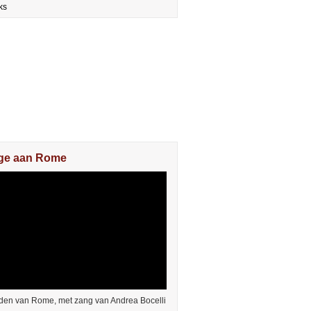
ks
e aan Rome
den van Rome, met zang van Andrea Bocelli