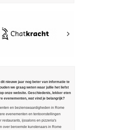
n dit nieuwe jaar nog beter van informatie te
ouden we graag weten waar jullie het liefst
 op onze website. Geschiedenis, lekker eten
re evenementen, wat vind je belangrijk?
nten en bezienswaardigheden in Rome
ere evenementen en tentoonstellingen
r restaurants, ijssalons en pizzeria's
en over beroemde kunstenaars in Rome