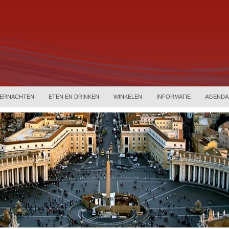
ERNACHTEN
ETEN EN DRINKEN
WINKELEN
INFORMATIE
AGENDA