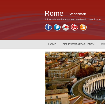
Rome
Stedenman
|
Informatie en tips voor een stedentrip naar Rome
HOME
BEZIENSWAARDIGHEDEN
OV