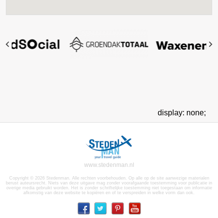
display: none;
www.stedenman.nl
Copyright © 2026 Stedenman. Alle rechten voorbehouden. Op alle op de site aanwezige materialen
berust auteursrecht. Niets van deze uitgave mag zonder voorafgaande toestemming voor publicatie in
overige media gebruikt worden. Het is zonder schriftelijke toestemming niet toegestaan om informatie
afkomstig van deze website te kopiëren en of te verspreiden in welke vorm dan ook.