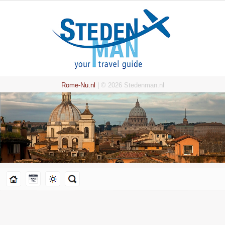
Rome-Nu.nl
| © 2026 Stedenman.nl