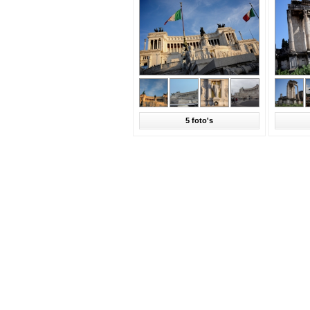
5 foto's