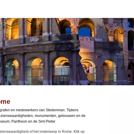
Rome
ografen en medewerkers van Stedenman. Tijdens
bezienswaardigheden, monumenten, gebouwen en de
sseum, Pantheon en de Sint-Pieter.
bezienswaardigheid of het onderwerp in Rome. Klik op