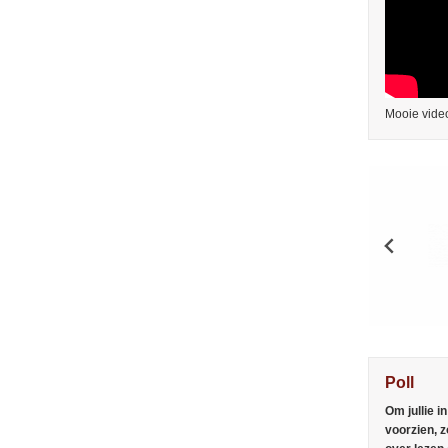
Mooie video
Poll
Om jullie i
voorzien, z