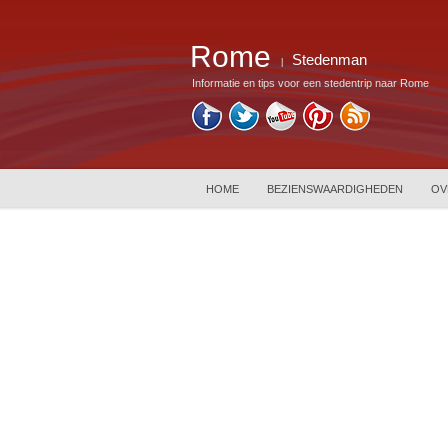
Rome
Stedenman
|
Informatie en tips voor een stedentrip naar Rome
HOME
BEZIENSWAARDIGHEDEN
OV