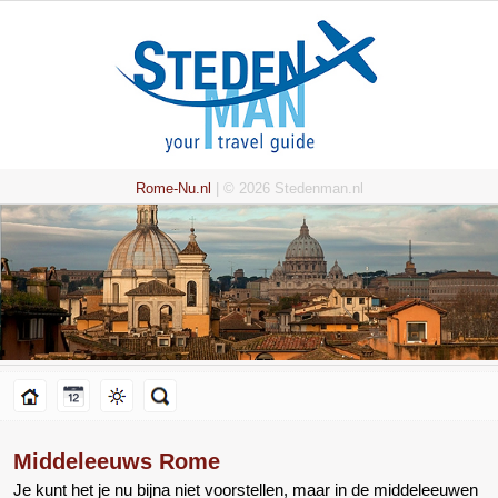
Rome-Nu.nl
| © 2026 Stedenman.nl
Middeleeuws Rome
Je kunt het je nu bijna niet voorstellen, maar in de middeleeuwen