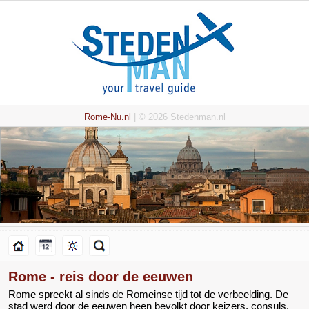
Rome-Nu.nl
| © 2026 Stedenman.nl
Rome - reis door de eeuwen
Rome spreekt al sinds de Romeinse tijd tot de verbeelding. De
stad werd door de eeuwen heen bevolkt door keizers, consuls,