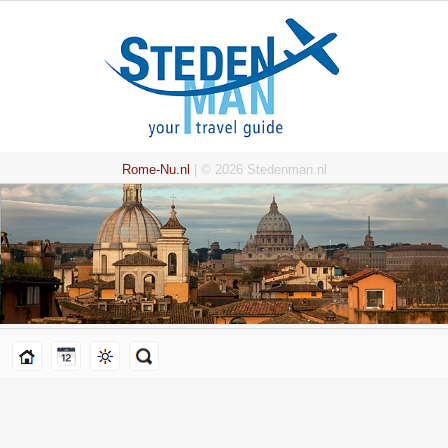
Rome-Nu.nl
| © 2026 Stedenman.nl