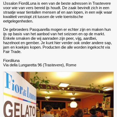
IJssalon FiordiLuna is een van de beste adressen in Trastevere
voor wie van vers bereid ijs houdt. De zaak bevindt zich in een
straatje waar tientallen mensen af en aan lopen, in een wijk waar
kwaliteit verstopt zit tussen de vele toeristische
eetgelegenheden.
De gebroeders Pasquarella mogen er echter zijn en maken hun
ijs op basis van het aanbod van het seizoen en op de markt.
Enkele smaken die wij aanraden zijn peer, vijg, aardbei,
hazelnoot en gember. Je kunt hier verder ook onder andere sap,
jam en koekjes kopen. Producten die alle worden ingekocht via
Fair Trade.
Fiordiluna
Via della Lungaretta 96 (Trastevere), Rome