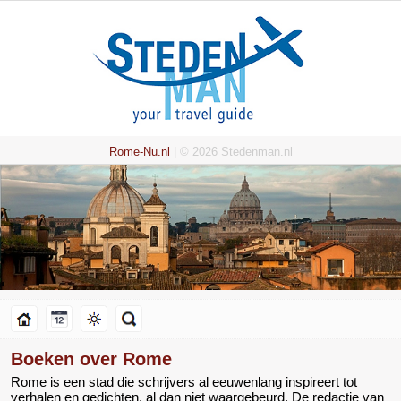
Rome-Nu.nl
| © 2026 Stedenman.nl
Boeken over Rome
Rome is een stad die schrijvers al eeuwenlang inspireert tot
verhalen en gedichten, al dan niet waargebeurd. De redactie van