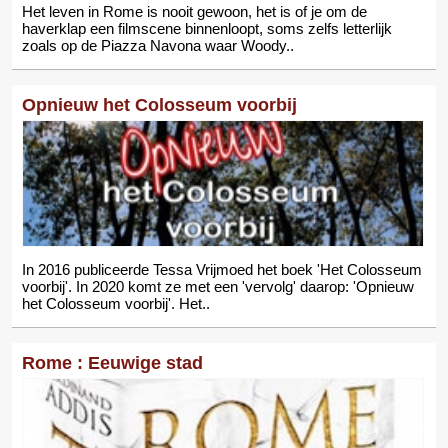
Het leven in Rome is nooit gewoon, het is of je om de
haverklap een filmscene binnenloopt, soms zelfs letterlijk
zoals op de Piazza Navona waar Woody..
Opnieuw het Colosseum voorbij
In 2016 publiceerde Tessa Vrijmoed het boek 'Het Colosseum
voorbij'. In 2020 komt ze met een 'vervolg' daarop: 'Opnieuw
het Colosseum voorbij'. Het..
Rome : Eeuwige stad