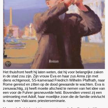
Het thuisfront heeft hij laten weten, dat hij voor belangrijke zaken
in de stad zou zijn. Zijn vrouw Eva en haar zus Anna zijn met
diens echtgenoot, SS-kameraad Friedrich Wilhelm Pfaffrath, naar
Rome gereisd en zitten op de dood gewaande te wachten. Eva is
zenuwachtig, zij heeft moeite afscheid te nemen van het idee van
een voor de Fuhrer gesneuvelde held. Bovendien vreest zij een
ontmoeting met Adolf, haar moeilijke zoon die de familie ontvlucht
is naar een Vaticaans priesterseminarie.