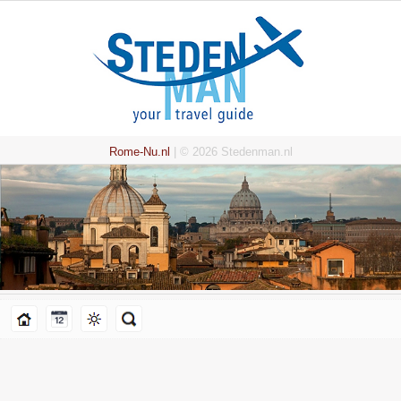
Rome-Nu.nl
| © 2026 Stedenman.nl