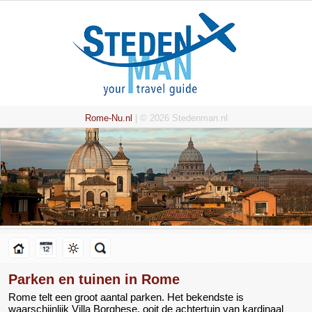
Rome-Nu.nl
| © 2026 Stedenman.nl
Parken en tuinen in Rome
Rome telt een groot aantal parken. Het bekendste is
waarschijnlijk Villa Borghese, ooit de achtertuin van kardinaal