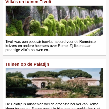
Villa's en tuinen Tivoli
Tivoli was een populair toevluchtsoord voor de Romeinse
keizers en andere heersers over Rome. Zij lieten daar
prachtige villa's bouwen en..
Tuinen op de Palatijn
De Palatijn is misschien wel de groenste heuvel van Rome.
Hoog boven het Forum geniet je hier van een weldadige rust 