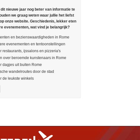
n dit nieuwe jaar nog beter van informatie te
ouden we graag weten waar jullie het liefst
 op onze website. Geschiedenis, lekker eten
re evenementen, wat vind je belangrijk?
nten en bezienswaardigheden in Rome
ere evenementen en tentoonstellingen
r restaurants, ijssalons en pizzeria's
en over beroemde kunstenaars in Rome
or dagjes uit buiten Rome
sche wandelroutes door de stad
or de leukste winkels