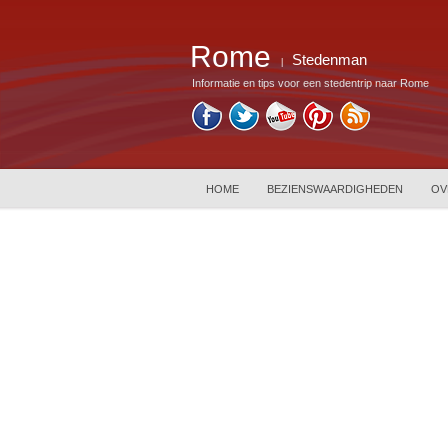
Rome
Stedenman
|
Informatie en tips voor een stedentrip naar Rome
HOME
BEZIENSWAARDIGHEDEN
OV