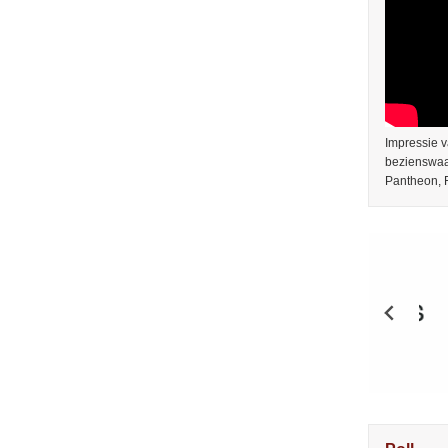
Impressie v
bezienswaar
Pantheon,