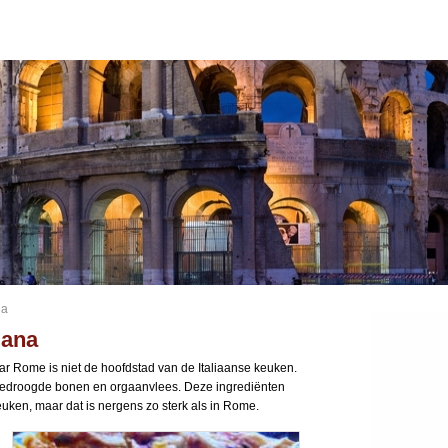
na
mana
aar Rome is niet de hoofdstad van de Italiaanse keuken.
edroogde bonen en orgaanvlees. Deze ingrediënten
euken, maar dat is nergens zo sterk als in Rome.