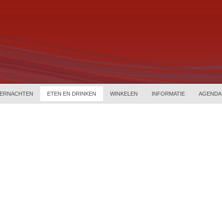
ERNACHTEN
ETEN EN DRINKEN
WINKELEN
INFORMATIE
AGENDA