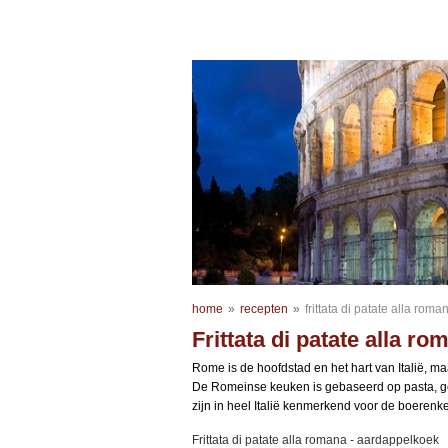
home
»
recepten
»
frittata di patate alla roma
Frittata di patate alla ro
Rome is de hoofdstad en het hart van Italië, m
De Romeinse keuken is gebaseerd op pasta, g
zijn in heel Italië kenmerkend voor de boerenk
Frittata di patate alla romana - aardappelkoek