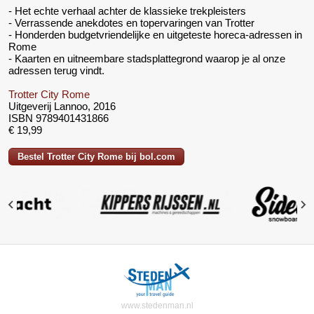
- Het echte verhaal achter de klassieke trekpleisters
- Verrassende anekdotes en topervaringen van Trotter
- Honderden budgetvriendelijke en uitgeteste horeca-adressen in
Rome
- Kaarten en uitneembare stadsplattegrond waarop je al onze
adressen terug vindt.
Trotter City Rome
Uitgeverij Lannoo, 2016
ISBN
9789401431866
€ 19,99
Bestel Trotter City Rome bij bol.com
www.stedenman.nl