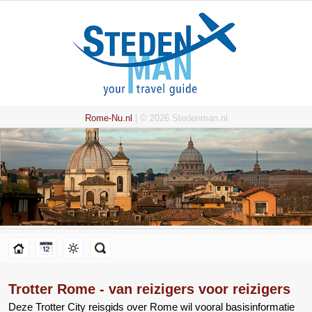
Rome-Nu.nl
| © 2026 Stedenman.nl
Trotter Rome - van reizigers voor reizigers
Deze Trotter City reisgids over Rome wil vooral basisinformatie