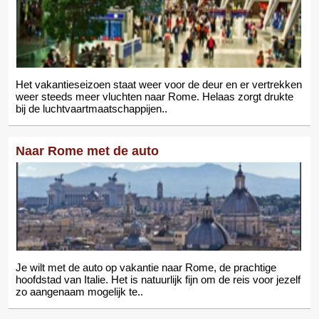
Het vakantieseizoen staat weer voor de deur en er vertrekken
weer steeds meer vluchten naar Rome. Helaas zorgt drukte
bij de luchtvaartmaatschappijen..
Naar Rome met de auto
Je wilt met de auto op vakantie naar Rome, de prachtige
hoofdstad van Italie. Het is natuurlijk fijn om de reis voor jezelf
zo aangenaam mogelijk te..