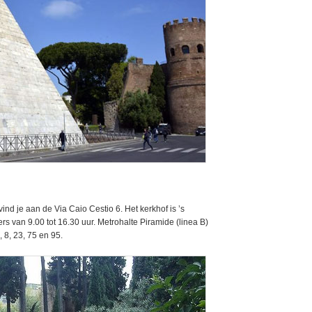
ind je aan de Via Caio Cestio 6. Het kerkhof is ’s
rs van 9.00 tot 16.30 uur. Metrohalte Piramide (linea B)
, 8, 23, 75 en 95.