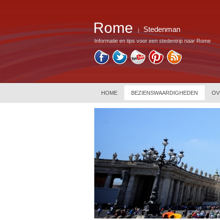
Rome
Stedenman
|
Informatie en tips voor een stedentrip naar Rome
HOME
BEZIENSWAARDIGHEDEN
OV