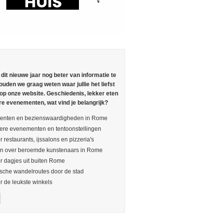
n dit nieuwe jaar nog beter van informatie te
ouden we graag weten waar jullie het liefst
 op onze website. Geschiedenis, lekker eten
re evenementen, wat vind je belangrijk?
nten en bezienswaardigheden in Rome
ere evenementen en tentoonstellingen
r restaurants, ijssalons en pizzeria's
en over beroemde kunstenaars in Rome
or dagjes uit buiten Rome
sche wandelroutes door de stad
or de leukste winkels