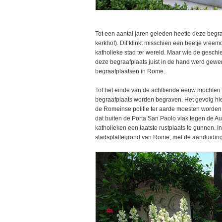
Tot een aantal jaren geleden heette deze begraa
kerkhof). Dit klinkt misschien een beetje vreem
katholieke stad ter wereld. Maar wie de geschie
deze begraafplaats juist in de hand werd gewe
begraafplaatsen in Rome.
Tot het einde van de achttiende eeuw mochten n
begraafplaats worden begraven. Het gevolg hi
de Romeinse politie ter aarde moesten worden 
dat buiten de Porta San Paolo vlak tegen de Au
katholieken een laatste rustplaats te gunnen. I
stadsplattegrond van Rome, met de aanduiding 