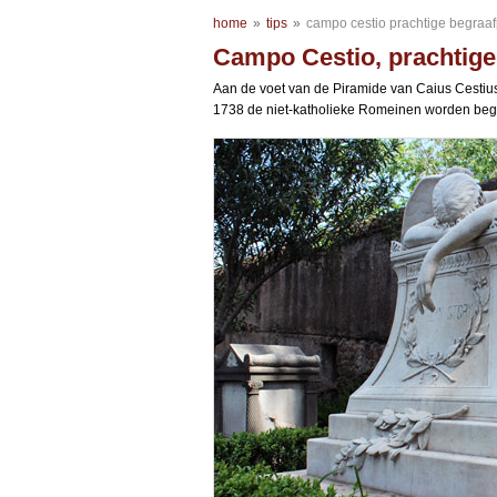
home
»
tips
»
campo cestio prachtige begraaf
Campo Cestio, prachtige
Aan de voet van de Piramide van Caius Cestius
1738 de niet-katholieke Romeinen worden beg