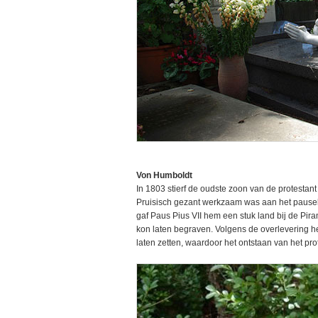
Von Humboldt
In 1803 stierf de oudste zoon van de protesta
Pruisisch gezant werkzaam was aan het pauselij
gaf Paus Pius VII hem een stuk land bij de Piram
kon laten begraven. Volgens de overlevering 
laten zetten, waardoor het ontstaan van het pro