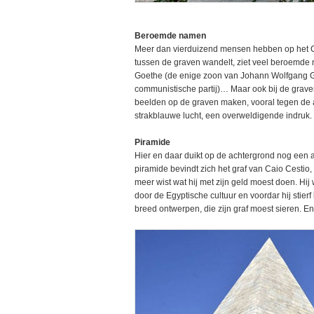
Beroemde namen
Meer dan vierduizend mensen hebben op het C
tussen de graven wandelt, ziet veel beroemde 
Goethe (de enige zoon van Johann Wolfgang Go
communistische partij)… Maar ook bij de grave
beelden op de graven maken, vooral tegen de
strakblauwe lucht, een overweldigende indruk.
Piramide
Hier en daar duikt op de achtergrond nog een a
piramide bevindt zich het graf van Caio Cestio,
meer wist wat hij met zijn geld moest doen. Hij 
door de Egyptische cultuur en voordar hij stier
breed ontwerpen, die zijn graf moest sieren.