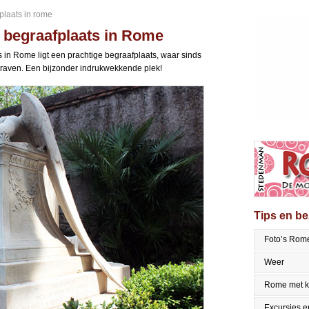
plaats in rome
 begraafplaats in Rome
 in Rome ligt een prachtige begraafplaats, waar sinds
raven. Een bijzonder indrukwekkende plek!
Tips en b
Foto’s Rom
Weer
Rome met k
Excursies en