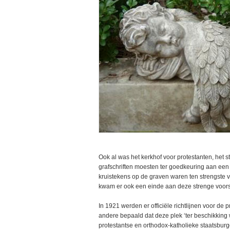
Ook al was het kerkhof voor protestanten, het s
grafschriften moesten ter goedkeuring aan ee
kruistekens op de graven waren ten strengste 
kwam er ook een einde aan deze strenge voorsc
In 1921 werden er officiële richtlijnen voor de
andere bepaald dat deze plek ‘ter beschikking 
protestantse en orthodox-katholieke staatsburg