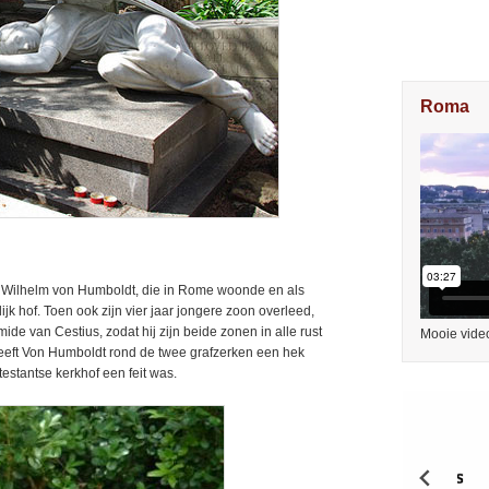
Roma
nt Wilhelm von Humboldt, die in Rome woonde en als
k hof. Toen ook zijn vier jaar jongere zoon overleed,
ide van Cestius, zodat hij zijn beide zonen in alle rust
Mooie vide
heeft Von Humboldt rond de twee grafzerken een hek
testantse kerkhof een feit was.