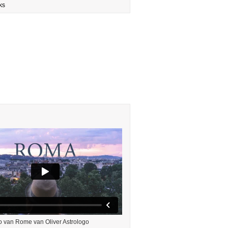
ks
o van Rome van Oliver Astrologo