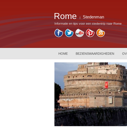
Rome
Stedenman
|
Informatie en tips voor een stedentrip naar Rome
HOME
BEZIENSWAARDIGHEDEN
OV