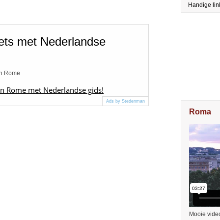
Handige lin
ets met Nederlandse
van Rome
 in Rome met Nederlandse gids!
Ads by Stedenman
Roma
Mooie vide