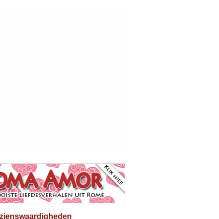
ezienswaardigheden