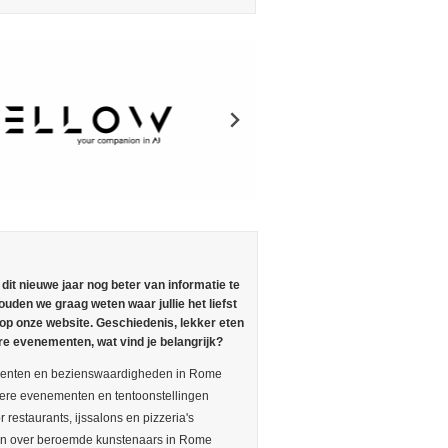
n dit nieuwe jaar nog beter van informatie te
ouden we graag weten waar jullie het liefst
 op onze website. Geschiedenis, lekker eten
re evenementen, wat vind je belangrijk?
nten en bezienswaardigheden in Rome
ere evenementen en tentoonstellingen
r restaurants, ijssalons en pizzeria's
en over beroemde kunstenaars in Rome