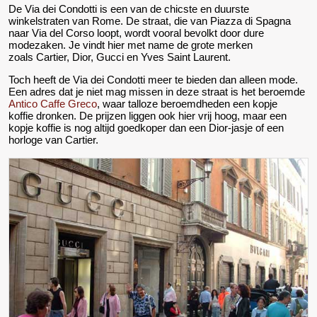
De Via dei Condotti is een van de chicste en duurste
winkelstraten van Rome. De straat, die van Piazza di Spagna
naar Via del Corso loopt, wordt vooral bevolkt door dure
modezaken. Je vindt hier met name de grote merken
zoals Cartier, Dior, Gucci en Yves Saint Laurent.
Toch heeft de Via dei Condotti meer te bieden dan alleen mode.
Een adres dat je niet mag missen in deze straat is het beroemde
Antico Caffe Greco
, waar talloze beroemdheden een kopje
koffie dronken. De prijzen liggen ook hier vrij hoog, maar een
kopje koffie is nog altijd goedkoper dan een Dior-jasje of een
horloge van Cartier.