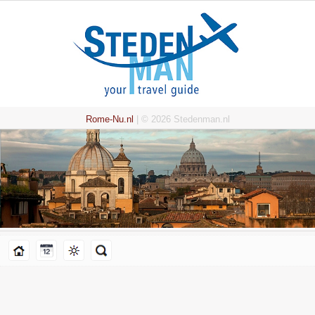
Rome-Nu.nl
| © 2026 Stedenman.nl